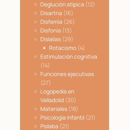
Deglución atípica
(12)
Disartria
(16)
Disfemia
(26)
Disfonía
(13)
Dislalias
(29)
Rotacismo
(4)
Estimulación cognitiva
(14)
Funciones ejecutivas
(27)
Logopedia en
Valladolid
(30)
Materiales
(18)
Psicología Infantil
(21)
Psilaba
(21)