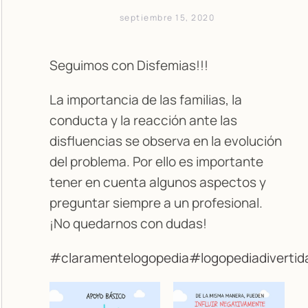
septiembre 15, 2020
Seguimos con Disfemias!!!
La importancia de las familias, la
conducta y la reacción ante las
disfluencias se observa en la evolución
del problema. Por ello es importante
tener en cuenta algunos aspectos y
preguntar siempre a un profesional.
¡No quedarnos con dudas!
#claramentelogopedia
#logopediadivertid