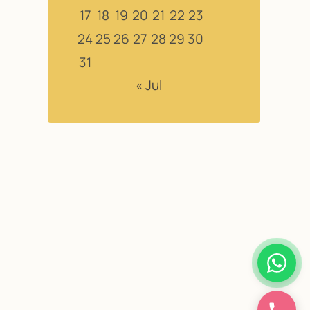
17
18
19
20
21
22
23
24
25
26
27
28
29
30
31
« Jul