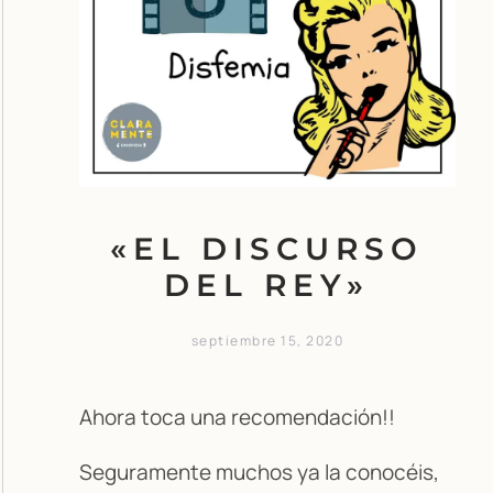
«EL DISCURSO
DEL REY»
septiembre 15, 2020
Ahora toca una recomendación!!
Seguramente muchos ya la conocéis,