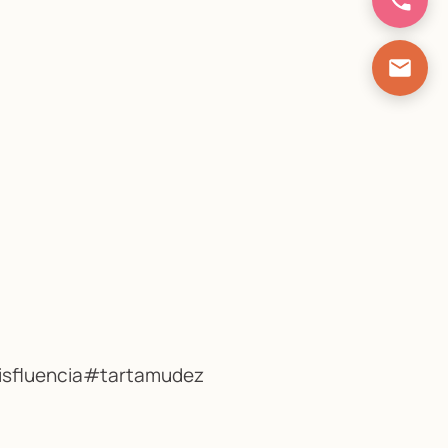
sfluencia
#tartamudez