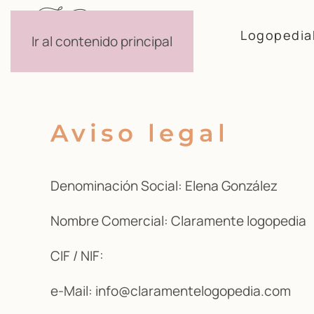
Logopedia
Ir al contenido principal
Aviso legal
Denominación Social: Elena González
Nombre Comercial: Claramente logopedia
CIF / NIF:
e-Mail: info@claramentelogopedia.com