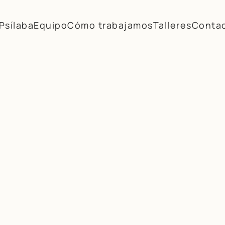
Psílaba
Equipo
Cómo trabajamos
Talleres
Conta