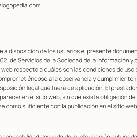
telogopedia.com
one a disposición de los usuarios el presente docum
02, de Servicios de la Sociedad de la Información y 
io web respecto a cuáles son las condiciones de uso
comprometiéndose a la observancia y cumplimiento ri
sposición legal que fuera de aplicación. El prestado
parecer en el sitio web, sin que exista obligación d
 como suficiente con la publicación en el sitio web
responsabilidad derivada de la información publicada