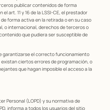
rceros publicar contenidos de forma
l art. 11 y 16 de la LSSI-CE, el prestador
de forma activa en la retirada o en su caso
l, o internacional, derechos de terceros o
n contenido que pudiera ser susceptible de
de garantizarse el correcto funcionamiento
ue existan ciertos errores de programación, o
ejantes que hagan imposible el acceso a la
ter Personal (LOPD) y su normativa de
PD, informa a todos los usuarios del sitio