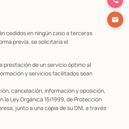
án cedidos en ningún caso a terceras
ma previa, se solicitaría el
la prestación de un servicio óptimo al
formación y servicios facilitados sean
ción, cancelación, información y oposición,
 en la Ley Orgánica 15/1999, de Protección
esa, junto a una copia de su DNI, a través