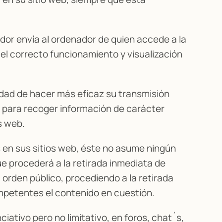
idor envía al ordenador de quien accede a la
el correcto funcionamiento y visualización
lidad de hacer más eficaz su transmisión
es para recoger información de carácter
s web.
s en sus sitios web, éste no asume ningún
ue procederá a la retirada inmediata de
l orden público, procediendo a la retirada
ompetentes el contenido en cuestión.
ativo pero no limitativo, en foros, chat´s,