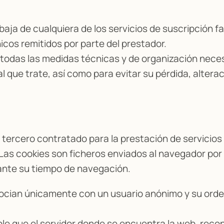
aja de cualquiera de los servicios de suscripción fa
icos remitidos por parte del prestador.
odas las medidas técnicas y de organización necesa
l que trate, así como para evitar su pérdida, altera
n tercero contratado para la prestación de servicios
Las cookies son ficheros enviados al navegador por 
rante su tiempo de navegación.
 asocian únicamente con un usuario anónimo y su orde
ble que el servidor donde se encuentra la web, reco