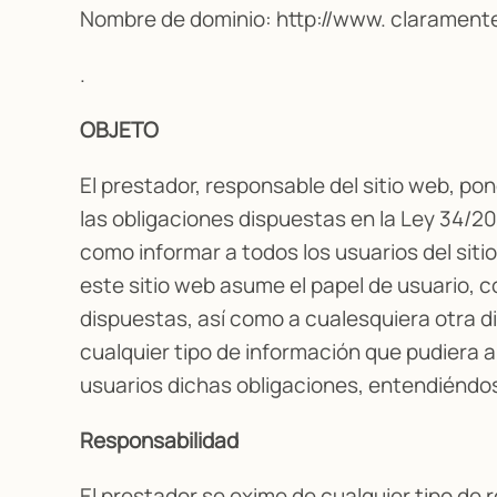
Nombre de dominio: http://www. claramen
.
OBJETO
El prestador, responsable del sitio web, p
las obligaciones dispuestas en la Ley 34/20
como informar a todos los usuarios del sit
este sitio web asume el papel de usuario, 
dispuestas, así como a cualesquiera otra di
cualquier tipo de información que pudiera a
usuarios dichas obligaciones, entendiéndose
Responsabilidad
El prestador se exime de cualquier tipo de 