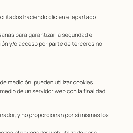
cilitados haciendo clic en el apartado
rias para garantizar la seguridad e
ción y/o acceso por parte de terceros no
 de medición, pueden utilizar cookies
medio de un servidor web con la finalidad
nador, y no proporcionan por sí mismas los
nozca el navegador web utilizado por el