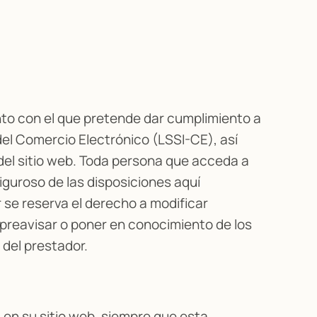
ento con el que pretende dar cumplimiento a
del Comercio Electrónico (LSSI-CE), así
 del sitio web. Toda persona que acceda a
guroso de las disposiciones aquí
r se reserva el derecho a modificar
e preavisar o poner en conocimiento de los
 del prestador.
 en su sitio web, siempre que esta