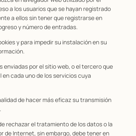
ceso a los usuarios que se hayan registrado
te a ellos sin tener que registrarse en
progreso y número de entradas.
ookies y para impedir su instalación en su
formación.
es enviadas por el sitio web, o el tercero que
l en cada uno de los servicios cuya
inalidad de hacer más eficaz su transmisión
.
ede rechazar el tratamiento de los datos o la
r de Internet, sin embargo, debe tener en