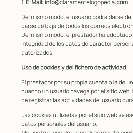
1.
E-Mail: info@
claramentelogopedia
.com
Del mismo modo, el usuario podrá darse de b
darse de baja de todos los correos electrón
Del mismo modo, el prestador ha adoptado t
integridad de los datos de carácter persona
autorizados.
Uso de cookies y del fichero de actividad
El prestador por su propia cuenta o la de u
cuando un usuario navega por el sitio web. 
de registrar las actividades del usuario du
Las cookies utilizadas por el sitio web se
datos personales del usuario.
Mediante el uso de las cookies resulta posi