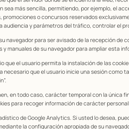
ón sea más sencilla, permitiendo, por ejemplo, el ac
s, promociones o concursos reservados exclusivamen
 la audiencia y parámetros del tráfico, controlar el 
r su navegador para ser avisado de la recepción de c
nes y manuales de su navegador para ampliar esta in
rio que el usuario permita la instalación de las cooki
a necesario que el usuario inicie una sesión como ta
n”.
enen, en todo caso, carácter temporal con la única f
ookies para recoger información de carácter personal
stadístico de Google Analytics. Si usted lo desea, pu
mediante la configuración apropiada de su navegado