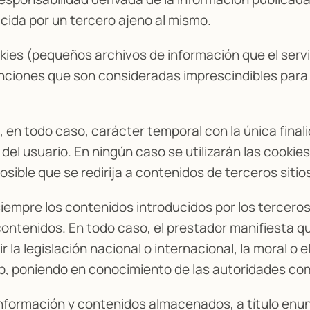
cida por un tercero ajeno al mismo.
ookies (pequeños archivos de información que el serv
nciones que son consideradas imprescindibles para 
en, en todo caso, carácter temporal con la única fina
n del usuario. En ningún caso se utilizarán las cooki
posible que se redirija a contenidos de terceros sitio
iempre los contenidos introducidos por los tercero
contenidos. En todo caso, el prestador manifiesta q
la legislación nacional o internacional, la moral o e
web, poniendo en conocimiento de las autoridades c
nformación y contenidos almacenados, a título enunci