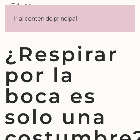
Menú
Ir al contenido principal
¿Respirar
por la
boca es
solo una
costumbre