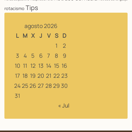
Tips
rotacismo
agosto 2026
L
M
X
J
V
S
D
1
2
3
4
5
6
7
8
9
10
11
12
13
14
15
16
17
18
19
20
21
22
23
24
25
26
27
28
29
30
31
« Jul