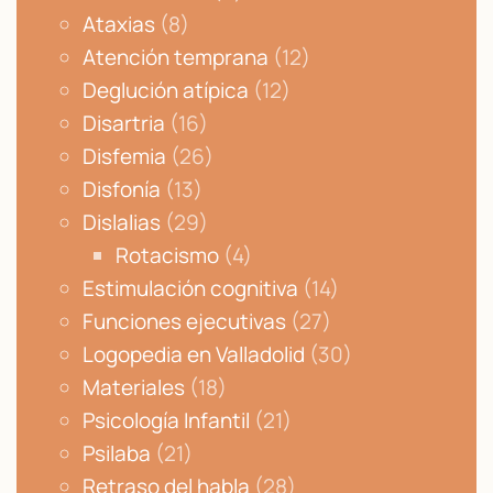
Ataxias
(8)
Atención temprana
(12)
Deglución atípica
(12)
Disartria
(16)
Disfemia
(26)
Disfonía
(13)
Dislalias
(29)
Rotacismo
(4)
Estimulación cognitiva
(14)
Funciones ejecutivas
(27)
Logopedia en Valladolid
(30)
Materiales
(18)
Psicología Infantil
(21)
Psilaba
(21)
Retraso del habla
(28)