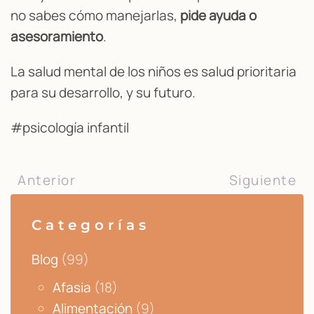
no sabes cómo manejarlas,
pide ayuda o
asesoramiento
.
La salud mental de los niños es salud prioritaria
para su desarrollo, y su futuro.
#psicología infantil
Anterior
Siguiente
Categorías
Blog
(99)
Afasia
(18)
Alimentación
(9)