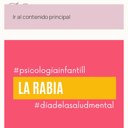
Menú
Ir al contenido principal