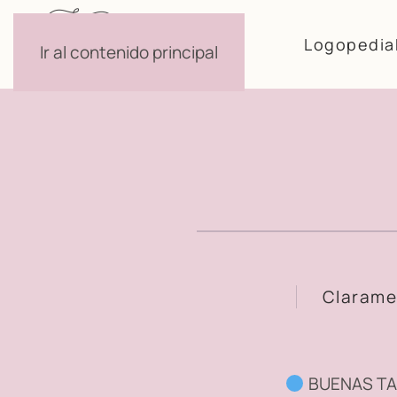
Logopedia
Ir al contenido principal
Clarame
BUENAS T