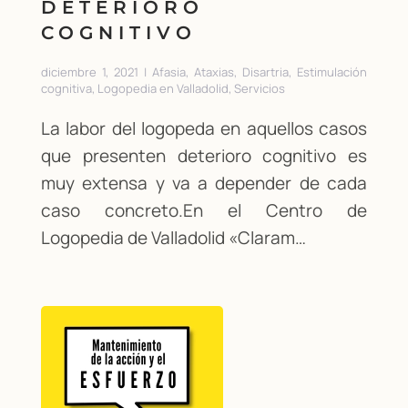
DETERIORO
COGNITIVO
diciembre 1, 2021 | Afasia, Ataxias, Disartria, Estimulación
cognitiva, Logopedia en Valladolid, Servicios
La labor del logopeda en aquellos casos
que presenten deterioro cognitivo es
muy extensa y va a depender de cada
caso concreto.En el Centro de
Logopedia de Valladolid «Claram…