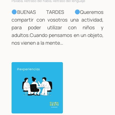
Psilaba, Retraso del habla, Retraso del lenguaje
BUENAS TARDES
Queremos
compartir con vosotros una actividad,
para poder utilizar con niños y
adultos.Cuando pensamos en un objeto,
nos vienen a la mente…