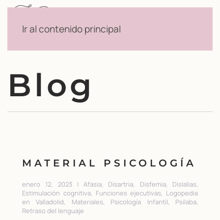
Menú
Ir al contenido principal
Blog
MATERIAL PSICOLOGÍA
enero 12, 2023 | Afasia, Disartria, Disfemia, Dislalias,
Estimulación cognitiva, Funciones ejecutivas, Logopedia
en Valladolid, Materiales, Psicología Infantil, Psilaba,
Retraso del lenguaje