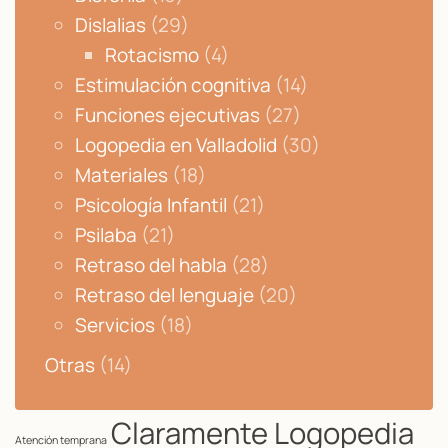
Dislalias
(29)
Rotacismo
(4)
Estimulación cognitiva
(14)
Funciones ejecutivas
(27)
Logopedia en Valladolid
(30)
Materiales
(18)
Psicología Infantil
(21)
Psilaba
(21)
Retraso del habla
(28)
Retraso del lenguaje
(20)
Servicios
(18)
Otras
(14)
Claramente Logopedia
Atención temprana