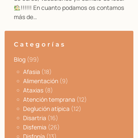
!!!!!! En cuanto podamos os contamos
más de…
Categorías
Blog
(99)
Afasia
(18)
Alimentación
(9)
Ataxias
(8)
Atención temprana
(12)
Deglución atípica
(12)
Disartria
(16)
Disfemia
(26)
Disfonía
(13)