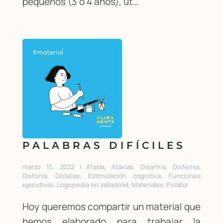
pequeños (3 o 4 años), ut…
PALABRAS DIFÍCILES
marzo 15, 2022 | Afasia, Ataxias, Disartria, Disfemia,
Disfonía, Dislalias, Estimulación cognitiva, Funciones
ejecutivas, Logopedia en Valladolid, Materiales, Psilaba
Hoy queremos compartir un material que
hemos elaborado para trabajar la