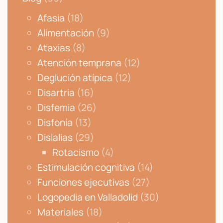
Afasia
(18)
Alimentación
(9)
Ataxias
(8)
Atención temprana
(12)
Deglución atípica
(12)
Disartria
(16)
Disfemia
(26)
Disfonía
(13)
Dislalias
(29)
Rotacismo
(4)
Estimulación cognitiva
(14)
Funciones ejecutivas
(27)
Logopedia en Valladolid
(30)
Materiales
(18)