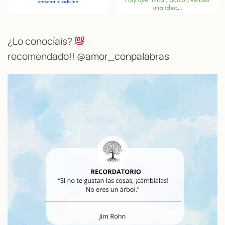
¿Lo conocíais?
recomendado!!
@amor_conpalabras