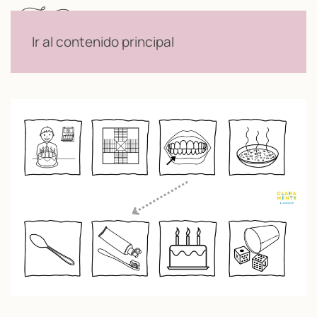
Menú
Ir al contenido principal