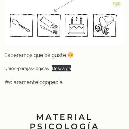
Esperamos que os guste
Union-parejas-logicas
Descarga
#claramentelogopedia
MATERIAL
PSICOLOGÍA