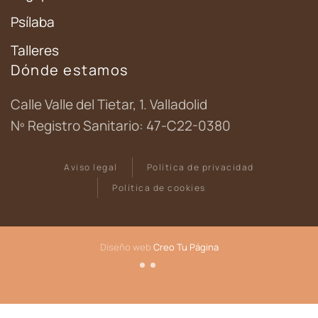
Psílaba
Talleres
Dónde estamos
Calle Valle del Tietar, 1. Valladolid
Nº Registro Sanitario: 47-C22-0380
Aviso legal
Política de privacidad
Política de cookies
Diseño web
Creo Tu Página