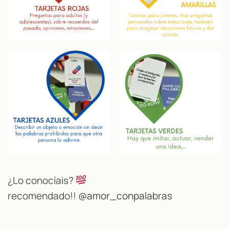
¿Lo conocíais?
recomendado!!
@amor_conpalabras