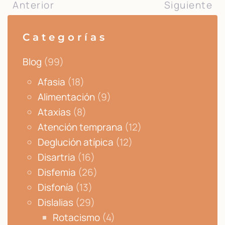
Anterior
Siguiente
Categorías
Blog
(99)
Afasia
(18)
Alimentación
(9)
Ataxias
(8)
Atención temprana
(12)
Deglución atípica
(12)
Disartria
(16)
Disfemia
(26)
Disfonía
(13)
Dislalias
(29)
Rotacismo
(4)