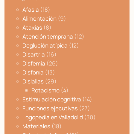
Afasia
(18)
Alimentación
(9)
Ataxias
(8)
Atención temprana
(12)
Deglución atípica
(12)
Disartria
(16)
Disfemia
(26)
Disfonía
(13)
Dislalias
(29)
Rotacismo
(4)
Estimulación cognitiva
(14)
Funciones ejecutivas
(27)
Logopedia en Valladolid
(30)
Materiales
(18)