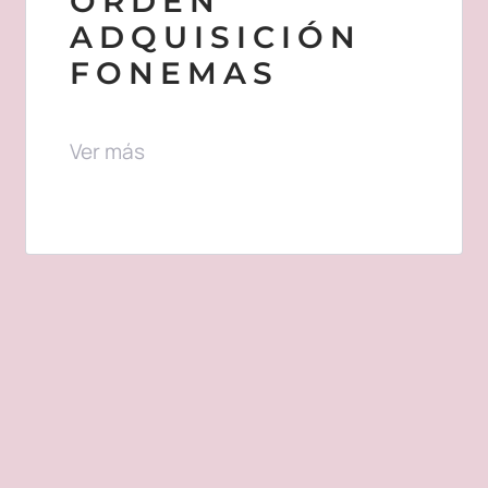
ORDEN
ADQUISICIÓN
FONEMAS
Ver más