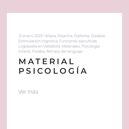
12 enero 2023
|
Afasia
,
Disartria
,
Disfemia
,
Dislalias
,
Estimulación cognitiva
,
Funciones ejecutivas
,
Logopedia en Valladolid
,
Materiales
,
Psicología
Infantil
,
Psilaba
,
Retraso del lenguaje
MATERIAL
PSICOLOGÍA
Ver más