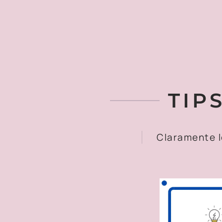
TIP
Claramente 