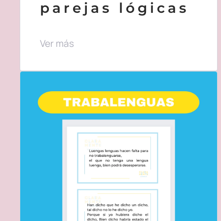
parejas lógicas
Ver más