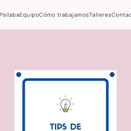
Psílaba
Equipo
Cómo trabajamos
Talleres
Conta