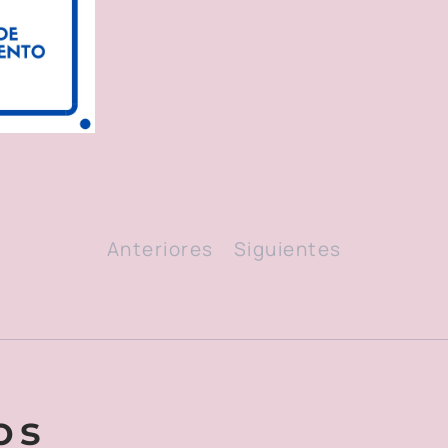
Anteriores
Siguientes
os