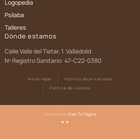
Logopedia
Psílaba
Talleres
Dónde estamos
Calle Valle del Tietar, 1. Valladolid
Nº Registro Sanitario: 47-C22-0380
Aviso legal
Política de privacidad
Política de cookies
Diseño web
Creo Tu Página