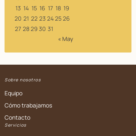
13
14
15
16
17
18
19
20
21
22
23
24
25
26
27
28
29
30
31
« May
Sobre nosotros
Equipo
Cómo trabajamos
Contacto
Servicios