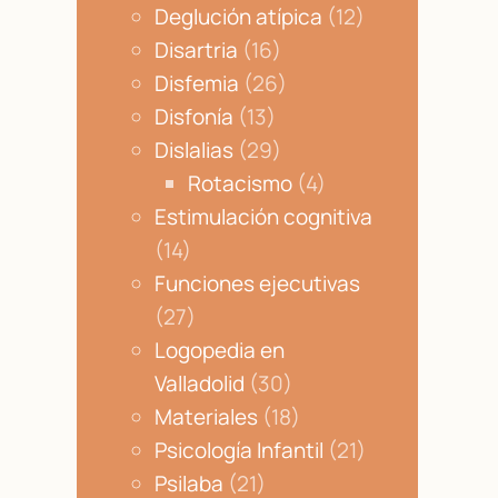
Deglución atípica
(12)
Disartria
(16)
Disfemia
(26)
Disfonía
(13)
Dislalias
(29)
Rotacismo
(4)
Estimulación cognitiva
(14)
Funciones ejecutivas
(27)
Logopedia en
Valladolid
(30)
Materiales
(18)
Psicología Infantil
(21)
Psilaba
(21)