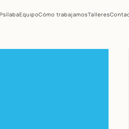
Psílaba
Equipo
Cómo trabajamos
Talleres
Conta