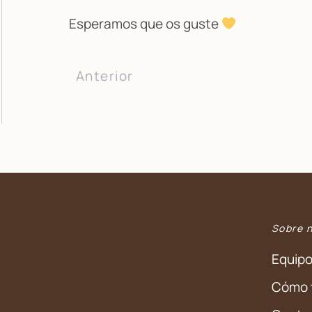
Esperamos que os guste
Anterior
Sobre 
Equip
Cómo 