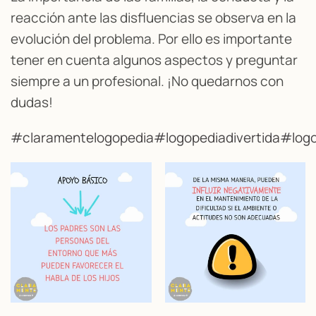
reacción ante las disfluencias se observa en la
evolución del problema. Por ello es importante
tener en cuenta algunos aspectos y preguntar
siempre a un profesional. ¡No quedarnos con
dudas!
#claramentelogopedia
#logopediadivertida
#logo