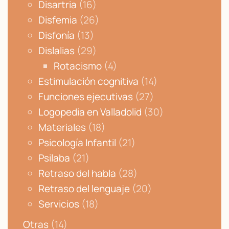
Disartria
(16)
Disfemia
(26)
Disfonía
(13)
Dislalias
(29)
Rotacismo
(4)
Estimulación cognitiva
(14)
Funciones ejecutivas
(27)
Logopedia en Valladolid
(30)
Materiales
(18)
Psicología Infantil
(21)
Psilaba
(21)
Retraso del habla
(28)
Retraso del lenguaje
(20)
Servicios
(18)
Otras
(14)