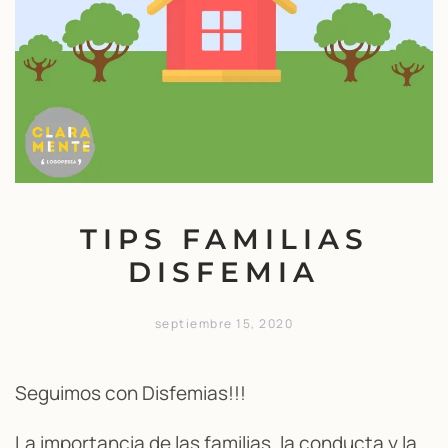
TIPS FAMILIAS
DISFEMIA
septiembre 15, 2020
Seguimos con Disfemias!!!
La importancia de las familias, la conducta y la