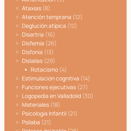
Ataxias
(8)
Atención temprana
(12)
Deglución atípica
(12)
Disartria
(16)
Disfemia
(26)
Disfonía
(13)
Dislalias
(29)
Rotacismo
(4)
Estimulación cognitiva
(14)
Funciones ejecutivas
(27)
Logopedia en Valladolid
(30)
Materiales
(18)
Psicología Infantil
(21)
Psilaba
(21)