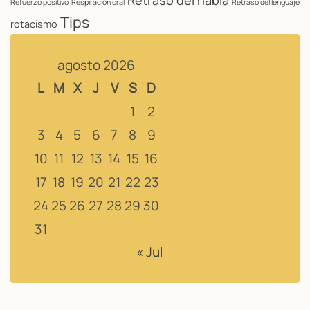
Retraso del habla
Refuerzo positivo
Respiración oral
Retraso del lenguaje
Tips
rotacismo
agosto 2026
L
M
X
J
V
S
D
1
2
3
4
5
6
7
8
9
10
11
12
13
14
15
16
17
18
19
20
21
22
23
24
25
26
27
28
29
30
31
« Jul