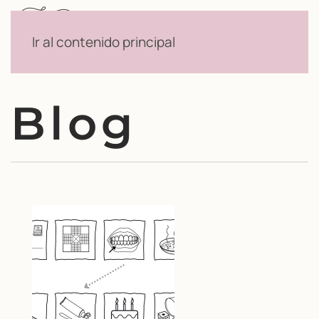
Menú
Ir al contenido principal
Blog