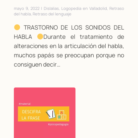
mayo 9, 2022 | Dislalias, Logopedia en Valladolid, Retraso
del habla, Retraso del lenguaje
TRASTORNO DE LOS SONIDOS DEL
HABLA
Durante el tratamiento de
alteraciones en la articulación del habla,
muchos papás se preocupan porque no
consiguen decir…