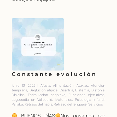
Constante evolución
junio 13, 2022 | Afasia, Alimentación, Ataxias, Atención
temprana, Deglución atípica, Disartria, Disfemia, Disfonía,
Dislalias, Estimulación cognitiva, Funciones ejecutivas,
Logopedia en Valladolid, Materiales, Psicología Infantil,
Psilaba, Retraso del habla, Retraso del lenguaje, Servicios
BUENOS DÍAS
Nos pasamos por