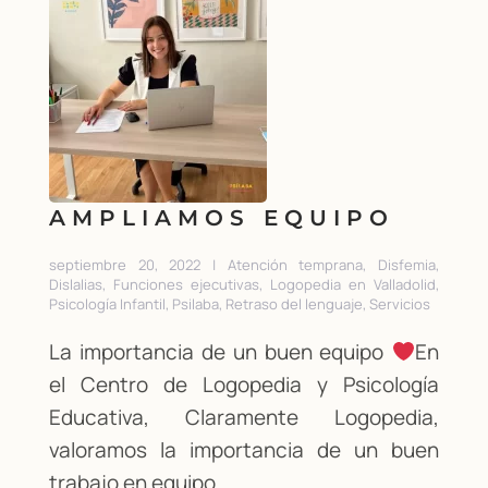
AMPLIAMOS EQUIPO
septiembre 20, 2022 | Atención temprana, Disfemia,
Dislalias, Funciones ejecutivas, Logopedia en Valladolid,
Psicología Infantil, Psilaba, Retraso del lenguaje, Servicios
La importancia de un buen equipo
En
el Centro de Logopedia y Psicología
Educativa, Claramente Logopedia,
valoramos la importancia de un buen
trabajo en equipo…