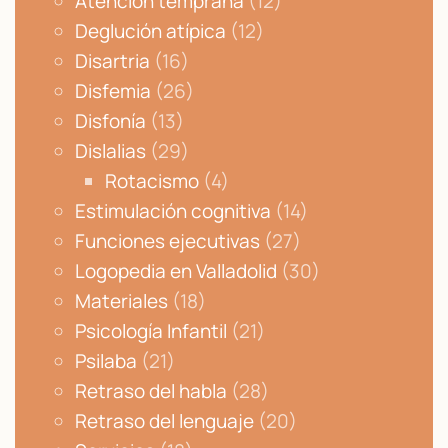
Atención temprana
(12)
Deglución atípica
(12)
Disartria
(16)
Disfemia
(26)
Disfonía
(13)
Dislalias
(29)
Rotacismo
(4)
Estimulación cognitiva
(14)
Funciones ejecutivas
(27)
Logopedia en Valladolid
(30)
Materiales
(18)
Psicología Infantil
(21)
Psilaba
(21)
Retraso del habla
(28)
Retraso del lenguaje
(20)