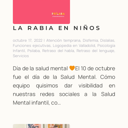
LA RABIA EN NIÑOS
octubre 17, 2022 | Atención temprana, Disfemia, Dislalias,
Funciones ejecutivas, Logopedia en Valladolid, Psicología
Infantil, Psilaba, Retraso del habla, Retraso del lenguaje,
Servicios
Día de la salud mental
El 10 de octubre
fue el día de la Salud Mental. Cómo
equipo quisimos dar visibilidad en
nuestras redes sociales a la Salud
Mental infantil, co…