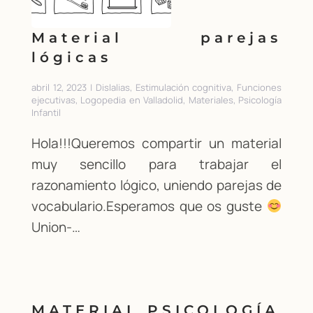
Material parejas
lógicas
abril 12, 2023 | Dislalias, Estimulación cognitiva, Funciones
ejecutivas, Logopedia en Valladolid, Materiales, Psicología
Infantil
Hola!!!Queremos compartir un material
muy sencillo para trabajar el
razonamiento lógico, uniendo parejas de
vocabulario.Esperamos que os guste
Union-…
MATERIAL PSICOLOGÍA