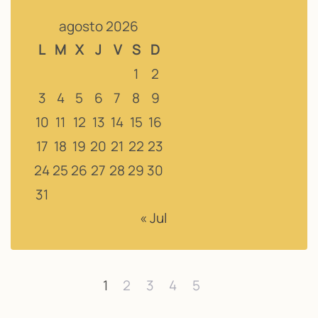
agosto 2026
L
M
X
J
V
S
D
1
2
3
4
5
6
7
8
9
10
11
12
13
14
15
16
17
18
19
20
21
22
23
24
25
26
27
28
29
30
31
« Jul
1
2
3
4
5