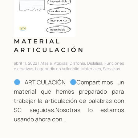
MATERIAL
ARTICULACIÓN
abril 11, 2022 | Afasia, Ataxias, Disfonía, Dislalias, Funciones
ejecutivas, Logopedia en Valladolid, Materiales, Servicios
ARTICULACIÓN
Compartimos un
material que hemos preparado para
trabajar la articulación de palabras con
SC seguidas.Nosotras lo estamos
usando ahora con…