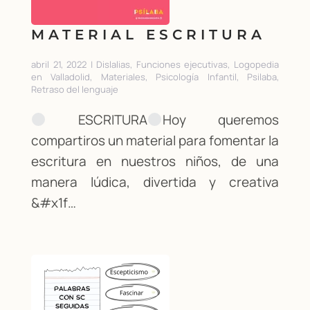
MATERIAL ESCRITURA
abril 21, 2022 | Dislalias, Funciones ejecutivas, Logopedia
en Valladolid, Materiales, Psicología Infantil, Psilaba,
Retraso del lenguaje
ESCRITURA
Hoy queremos
compartiros un material para fomentar la
escritura en nuestros niños, de una
manera lúdica, divertida y creativa
&#x1f…