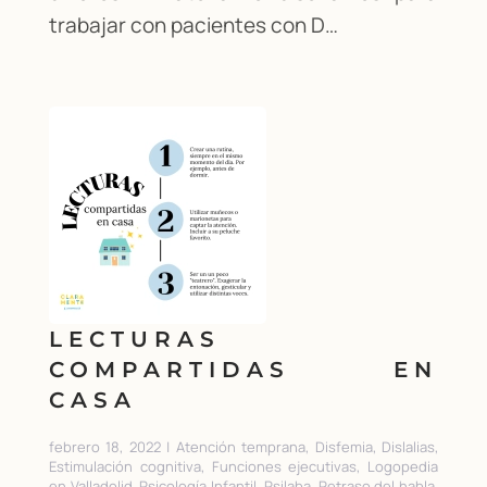
trabajar con pacientes con D…
LECTURAS
COMPARTIDAS EN
CASA
febrero 18, 2022 | Atención temprana, Disfemia, Dislalias,
Estimulación cognitiva, Funciones ejecutivas, Logopedia
en Valladolid, Psicología Infantil, Psilaba, Retraso del habla,