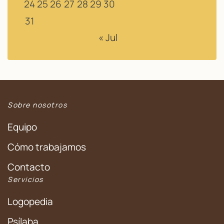
24
25
26
27
28
29
30
31
« Jul
Sobre nosotros
Equipo
Cómo trabajamos
Contacto
Servicios
Logopedia
Psílaba