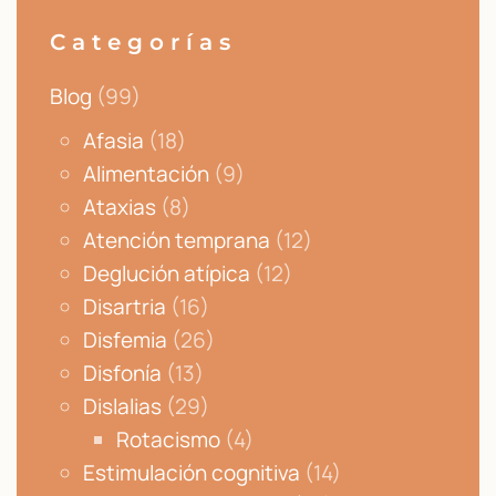
Categorías
Blog
(99)
Afasia
(18)
Alimentación
(9)
Ataxias
(8)
Atención temprana
(12)
Deglución atípica
(12)
Disartria
(16)
Disfemia
(26)
Disfonía
(13)
Dislalias
(29)
Rotacismo
(4)
Estimulación cognitiva
(14)