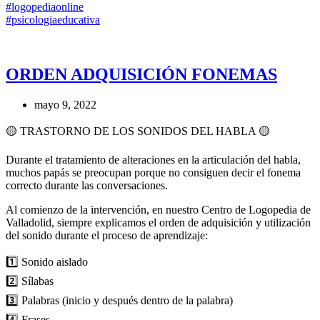
#logopediaonline
#psicologiaeducativa
ORDEN ADQUISICIÓN FONEMAS
mayo 9, 2022
🟡 TRASTORNO DE LOS SONIDOS DEL HABLA 🟡
Durante el tratamiento de alteraciones en la articulación del habla,
muchos papás se preocupan porque no consiguen decir el fonema
correcto durante las conversaciones.
Al comienzo de la intervención, en nuestro Centro de Logopedia de
Valladolid, siempre explicamos el orden de adquisición y utilización
del sonido durante el proceso de aprendizaje:
1️⃣ Sonido aislado
2️⃣ Sílabas
3️⃣ Palabras (inicio y después dentro de la palabra)
4️⃣ Frases