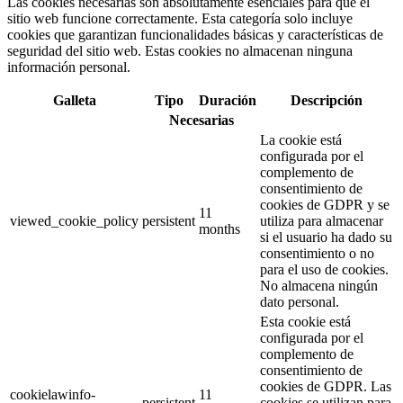
Las cookies necesarias son absolutamente esenciales para que el
sitio web funcione correctamente. Esta categoría solo incluye
cookies que garantizan funcionalidades básicas y características de
seguridad del sitio web. Estas cookies no almacenan ninguna
información personal.
Galleta
Tipo
Duración
Descripción
Necesarias
La cookie está
configurada por el
complemento de
consentimiento de
cookies de GDPR y se
11
viewed_cookie_policy
persistent
utiliza para almacenar
months
si el usuario ha dado su
consentimiento o no
para el uso de cookies.
No almacena ningún
dato personal.
Esta cookie está
configurada por el
complemento de
consentimiento de
cookies de GDPR. Las
cookielawinfo-
11
persistent
cookies se utilizan para