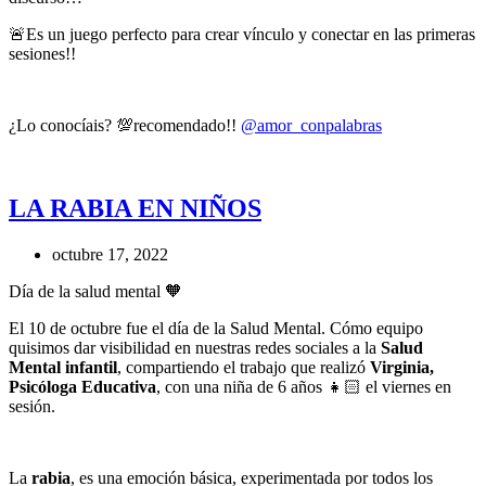
🚨Es un juego perfecto para crear vínculo y conectar en las primeras
sesiones!!
¿Lo conocíais? 💯recomendado!!
@amor_conpalabras
LA RABIA EN NIÑOS
octubre 17, 2022
Día de la salud mental 🧡
El 10 de octubre fue el día de la Salud Mental. Cómo equipo
quisimos dar visibilidad en nuestras redes sociales a la
Salud
Mental infantil
, compartiendo el trabajo que realizó
Virginia,
Psicóloga Educativa
, con una niña de 6 años 👧🏻 el viernes en
sesión.
La
rabia
, es una emoción básica, experimentada por todos los