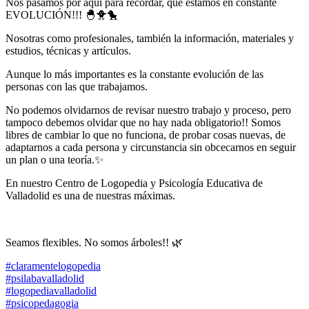
Nos pasamos por aquí para recordar, que estamos en constante
EVOLUCIÓN!!! 🐣🐥🐤
Nosotras como profesionales, también la información, materiales y
estudios, técnicas y artículos.
Aunque lo más importantes es la constante evolución de las
personas con las que trabajamos.
No podemos olvidarnos de revisar nuestro trabajo y proceso, pero
tampoco debemos olvidar que no hay nada obligatorio!! Somos
libres de cambiar lo que no funciona, de probar cosas nuevas, de
adaptarnos a cada persona y circunstancia sin obcecarnos en seguir
un plan o una teoría.✨
En nuestro Centro de Logopedia y Psicología Educativa de
Valladolid es una de nuestras máximas.
Seamos flexibles. No somos árboles!! 🌿
#claramentelogopedia
#psilabavalladolid
#logopediavalladolid
#psicopedagogia