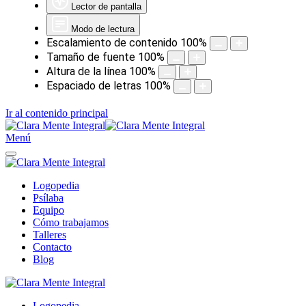
Lector de pantalla
Modo de lectura
Escalamiento de contenido
100
%
Tamaño de fuente
100
%
Altura de la línea
100
%
Espaciado de letras
100
%
Ir al contenido principal
Menú
Logopedia
Psílaba
Equipo
Cómo trabajamos
Talleres
Contacto
Blog
Logopedia