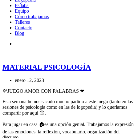
Psílaba
Equipo
Cómo trabajamos
Talleres
Contacto
Blog
MATERIAL PSICOLOGÍA
enero 12, 2023
💛JUEGO AMOR CON PALABRAS ❤
Esta semana hemos sacado mucho partido a este juego (tanto en las
sesiones de psicología como en las de logopedia) y lo queríamos
compartir por aquí 😊.
Para jugar en casa 🏠es una opción genial. Trabajamos la expresión
de las emociones, la reflexión, vocabulario, organización del
discurso…