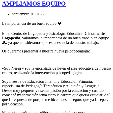
AMPLIAMOS EQUIPO
septiembre 20, 2022
La importancia de un buen equipo ❤️
En el Centro de Logopedia y Psicología Educativa,
Claramente
Logopedia
, valoramos la importancia de un buen trabajo en equipo
👥, ya que consideramos que es la esencia de nuestro trabajo.
Os queremos presentar a nuestra nueva psicopedagoga:
«Soy Nerea y soy la encargada de llevar el área educativa de nuestro
centro, realizando la intervención psicopedagógica.
Soy maestra de Educación Infantil y Educación Primaria,
especialista de Pedagogía Terapéutica y Audición y Lenguaje.
Desde muy pequeña ya sentía pasión por la educación y cuando
comencé mi formación tenía claro la carrera que quería estudiar. Así
que la respuesta de porque me hice maestra seguro que ya la sepas,
por vocación.
Me gusta enseñar a mis niños como me hubiera gustado que me