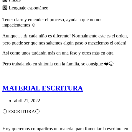
5️⃣ Lenguaje espontáneo
Tener claro y entender el proceso, ayuda a que no nos
impacientemos ☺️
Aunque… ⚠️ cada niño es diferente! Normalmente este es el orden,
pero puede ser que nos saltemos algún paso o mezclemos el orden!
Así como unos tardarán más en una fase y otros más en otra.
Pero trabajando en sintonía con la familia, se consigue ❤️🙂
MATERIAL ESCRITURA
abril 21, 2022
⚪️ ESCRITURA⚪️
Hoy queremos compartiros un material para fomentar la escritura en