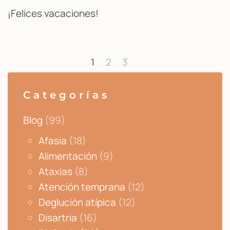
¡Felices vacaciones!
1
2
3
Categorías
Blog
(99)
Afasia
(18)
Alimentación
(9)
Ataxias
(8)
Atención temprana
(12)
Deglución atípica
(12)
Disartria
(16)