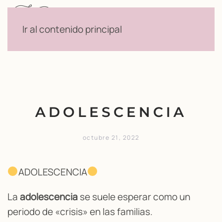
Menú
Ir al contenido principal
ADOLESCENCIA
octubre 21, 2022
ADOLESCENCIA
La
adolescencia
se suele esperar como un
periodo de «crisis» en las familias.