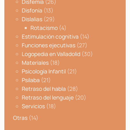
Disfemia
(26)
Disfonía
(13)
Dislalias
(29)
Rotacismo
(4)
Estimulación cognitiva
(14)
Funciones ejecutivas
(27)
Logopedia en Valladolid
(30)
Materiales
(18)
Psicología Infantil
(21)
Psilaba
(21)
Retraso del habla
(28)
Retraso del lenguaje
(20)
Servicios
(18)
Otras
(14)