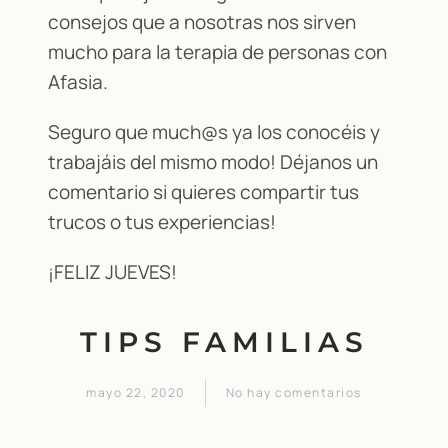
consejos que a nosotras nos sirven
mucho para la terapia de personas con
Afasia.
Seguro que much@s ya los conocéis y
trabajáis del mismo modo! Déjanos un
comentario si quieres compartir tus
trucos o tus experiencias!
¡FELIZ JUEVES!
TIPS FAMILIAS
mayo 22, 2020
No hay comentarios
en
TIPS
FAMILIAS