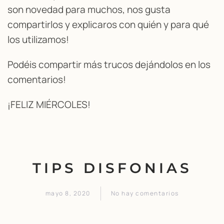
son novedad para muchos, nos gusta
compartirlos y explicaros con quién y para qué
los utilizamos!
Podéis compartir más trucos dejándolos en los
comentarios!
¡FELIZ MIÉRCOLES!
TIPS DISFONIAS
mayo 8, 2020
No hay comentarios
en
TIPS
DISFONIAS