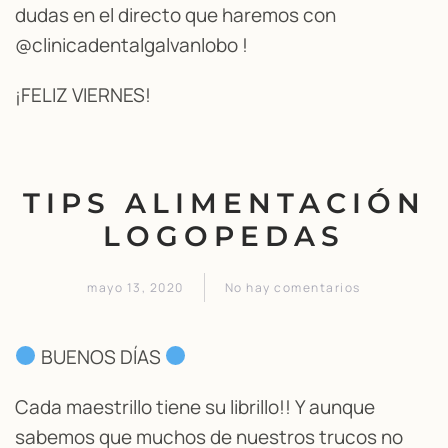
dudas en el directo que haremos con
@clinicadentalgalvanlobo !
¡FELIZ VIERNES!
TIPS ALIMENTACIÓN
LOGOPEDAS
mayo 13, 2020
No hay comentarios
en
TIPS
ALIMENTACIÓN
BUENOS DÍAS
LOGOPEDAS
Cada maestrillo tiene su librillo!! Y aunque
sabemos que muchos de nuestros trucos no