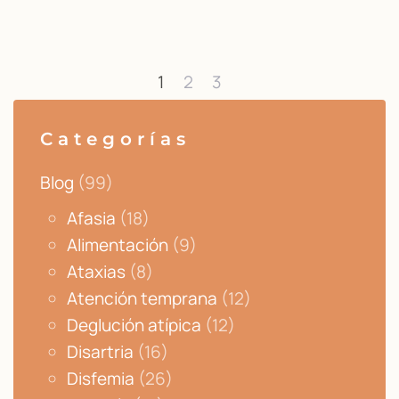
1
2
3
Categorías
Blog
(99)
Afasia
(18)
Alimentación
(9)
Ataxias
(8)
Atención temprana
(12)
Deglución atípica
(12)
Disartria
(16)
Disfemia
(26)