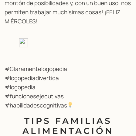
montón de posibilidades y, con un buen uso, nos
permiten trabajar muchísimas cosas! ¡FELIZ
MIÉRCOLES!
#Claramentelogopedia
#logopediadivertida
#logopedia
#funcionesejecutivas
#habilidadescognitivas
TIPS FAMILIAS
ALIMENTACIÓN