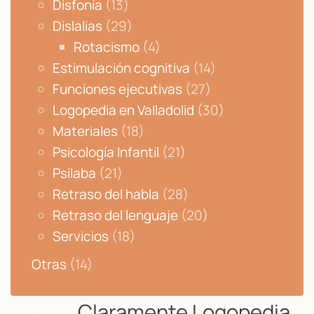
Disfonía
(13)
Dislalias
(29)
Rotacismo
(4)
Estimulación cognitiva
(14)
Funciones ejecutivas
(27)
Logopedia en Valladolid
(30)
Materiales
(18)
Psicología Infantil
(21)
Psilaba
(21)
Retraso del habla
(28)
Retraso del lenguaje
(20)
Servicios
(18)
Otras
(14)
Claramente Logopedia