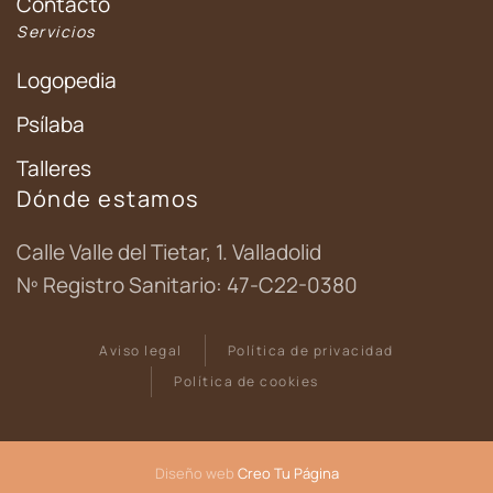
Contacto
Servicios
Logopedia
Psílaba
Talleres
Dónde estamos
Calle Valle del Tietar, 1. Valladolid
Nº Registro Sanitario: 47-C22-0380
Aviso legal
Política de privacidad
Política de cookies
Diseño web
Creo Tu Página