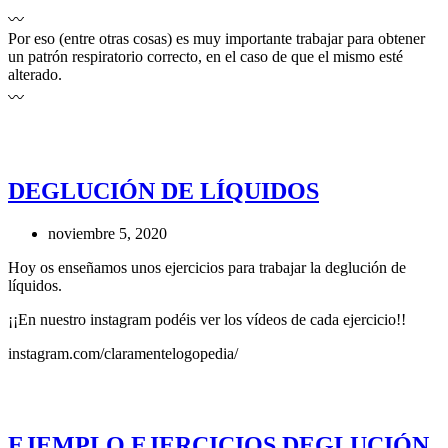
〰️
Por eso (entre otras cosas) es muy importante trabajar para obtener
un patrón respiratorio correcto, en el caso de que el mismo esté
alterado.
〰️
DEGLUCIÓN DE LÍQUIDOS
noviembre 5, 2020
Hoy os enseñamos unos ejercicios para trabajar la deglución de
líquidos.
¡¡En nuestro instagram podéis ver los vídeos de cada ejercicio!!
instagram.com/claramentelogopedia/
EJEMPLO EJERCICIOS DEGLUCIÓN