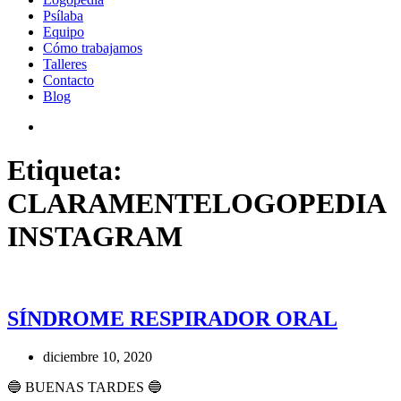
Psílaba
Equipo
Cómo trabajamos
Talleres
Contacto
Blog
Etiqueta:
CLARAMENTELOGOPEDIA
INSTAGRAM
SÍNDROME RESPIRADOR ORAL
diciembre 10, 2020
🔵 BUENAS TARDES 🔵