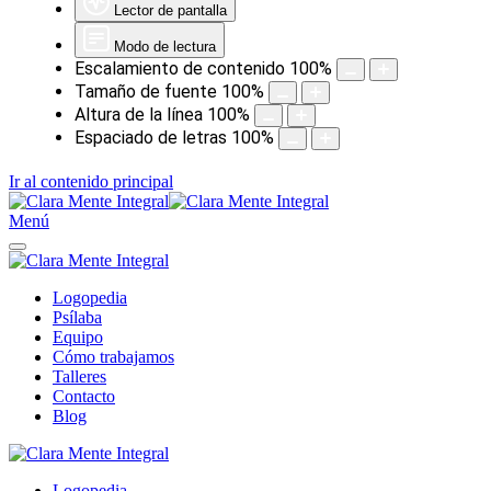
Lector de pantalla
Modo de lectura
Escalamiento de contenido
100
%
Tamaño de fuente
100
%
Altura de la línea
100
%
Espaciado de letras
100
%
Ir al contenido principal
Menú
Logopedia
Psílaba
Equipo
Cómo trabajamos
Talleres
Contacto
Blog
Logopedia