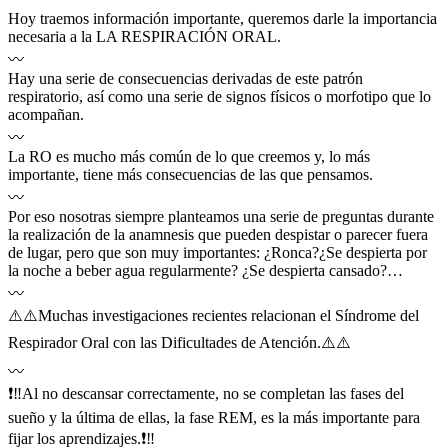
Hoy traemos información importante, queremos darle la importancia
necesaria a la LA RESPIRACIÓN ORAL.
〰️
Hay una serie de consecuencias derivadas de este patrón
respiratorio, así como una serie de signos físicos o morfotipo que lo
acompañan.
〰️
La RO es mucho más común de lo que creemos y, lo más
importante, tiene más consecuencias de las que pensamos.
〰️
Por eso nosotras siempre planteamos una serie de preguntas durante
la realización de la anamnesis que pueden despistar o parecer fuera
de lugar, pero que son muy importantes: ¿Ronca?¿Se despierta por
la noche a beber agua regularmente? ¿Se despierta cansado?…
〰️
⚠️⚠️Muchas investigaciones recientes relacionan el Síndrome del
Respirador Oral con las Dificultades de Atención.⚠️⚠️
〰️
❗‼️Al no descansar correctamente, no se completan las fases del
sueño y la última de ellas, la fase REM, es la más importante para
fijar los aprendizajes.❗‼️