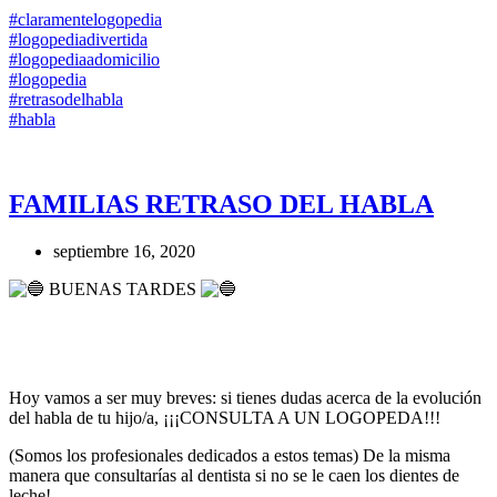
#claramentelogopedia
#logopediadivertida
#logopediaadomicilio
#logopedia
#retrasodelhabla
#habla
FAMILIAS RETRASO DEL HABLA
septiembre 16, 2020
BUENAS TARDES
Hoy vamos a ser muy breves: si tienes dudas acerca de la evolución
del habla de tu hijo/a, ¡¡¡CONSULTA A UN LOGOPEDA!!!
(Somos los profesionales dedicados a estos temas) De la misma
manera que consultarías al dentista si no se le caen los dientes de
leche!