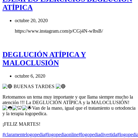
ATÍPICA
octubre 20, 2020
https://www.instagram.com/p/CGj4N-wlbsB/
DEGLUCIÓN ATÍPICA Y
MALOCLUSIÓN
octubre 6, 2020
BUENAS TARDES
Retomamos un tema muy importante y que llama siempre mucho la
atención !!! La DEGLUCIÓN ATÍPICA y la MALOCLUSIÓN!
Van de la mano, igual que el tratamiento u ortodoncia
y la terapia logopedica.
¡FELIZ MARTES!
#claramentelogopedia
#logopediaonline
#logopediadivertida
#logopedi