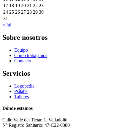
17
18
19
20
21
22
23
24
25
26
27
28
29
30
31
« Jul
Sobre nosotros
Equipo
Cómo trabajamos
Contacto
Servicios
Logopedia
Psílaba
Talleres
Dónde estamos
Calle Valle del Tietar, 1. Valladolid
Nº Registro Sanitario: 47-C22-0380