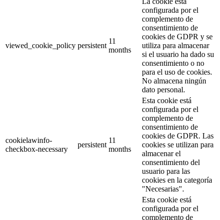
La cookie está
configurada por el
complemento de
consentimiento de
cookies de GDPR y se
11
viewed_cookie_policy
persistent
utiliza para almacenar
months
si el usuario ha dado su
consentimiento o no
para el uso de cookies.
No almacena ningún
dato personal.
Esta cookie está
configurada por el
complemento de
consentimiento de
cookies de GDPR. Las
cookielawinfo-
11
persistent
cookies se utilizan para
checkbox-necessary
months
almacenar el
consentimiento del
usuario para las
cookies en la categoría
"Necesarias".
Esta cookie está
configurada por el
complemento de