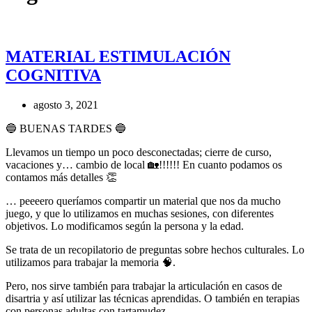
MATERIAL ESTIMULACIÓN
COGNITIVA
agosto 3, 2021
🔵 BUENAS TARDES 🔵
Llevamos un tiempo un poco desconectadas; cierre de curso,
vacaciones y… cambio de local 🏡!!!!!! En cuanto podamos os
contamos más detalles 👏
… peeeero queríamos compartir un material que nos da mucho
juego, y que lo utilizamos en muchas sesiones, con diferentes
objetivos. Lo modificamos según la persona y la edad.
Se trata de un recopilatorio de preguntas sobre hechos culturales. Lo
utilizamos para trabajar la memoria 🧠.
Pero, nos sirve también para trabajar la articulación en casos de
disartria y así utilizar las técnicas aprendidas. O también en terapias
con personas adultas con tartamudez.