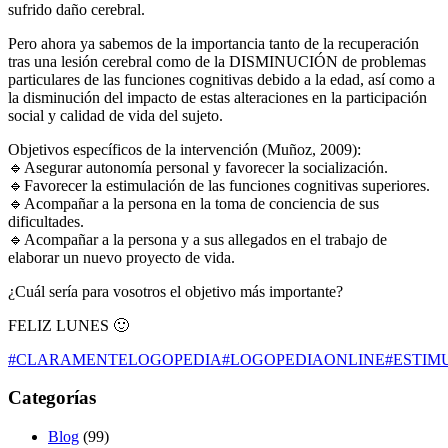
sufrido daño cerebral.
Pero ahora ya sabemos de la importancia tanto de la recuperación
tras una lesión cerebral como de la DISMINUCIÓN de problemas
particulares de las funciones cognitivas debido a la edad, así como a
la disminución del impacto de estas alteraciones en la participación
social y calidad de vida del sujeto.
Objetivos específicos de la intervención (Muñoz, 2009):
🔹Asegurar autonomía personal y favorecer la socialización.
🔹Favorecer la estimulación de las funciones cognitivas superiores.
🔹Acompañar a la persona en la toma de conciencia de sus
dificultades.
🔹Acompañar a la persona y a sus allegados en el trabajo de
elaborar un nuevo proyecto de vida.
¿Cuál sería para vosotros el objetivo más importante?
FELIZ LUNES 🙂
#CLARAMENTELOGOPEDIA
#LOGOPEDIAONLINE
#ESTIM
Categorías
Blog
(99)