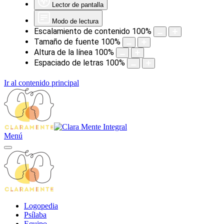
Lector de pantalla
Modo de lectura
Escalamiento de contenido
100
%
Tamaño de fuente
100
%
Altura de la línea
100
%
Espaciado de letras
100
%
Ir al contenido principal
Menú
Logopedia
Psílaba
Equipo