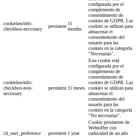
configurada por el
complemento de
consentimiento de
cookies de GDPR. Las
cookielawinfo-
11
persistent
cookies se utilizan para
checkbox-necessary
months
almacenar el
consentimiento del
usuario para las
cookies en la categoría
"Necesarias".
Esta cookie está
configurada por el
complemento de
consentimiento de
cookielawinfo-
cookies de GDPR. Las
checkbox-non-
persistent
11 meses
cookies se utilizan para
necessary
almacenar el
consentimiento del
usuario para las
cookies en la categoría
"No necesarias".
Cookie persistente de
Webtoffee con
cli_user_preference
persistent
1 year
caducidad de un año