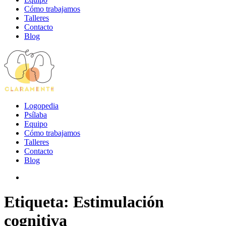
Cómo trabajamos
Talleres
Contacto
Blog
Logopedia
Psílaba
Equipo
Cómo trabajamos
Talleres
Contacto
Blog
Etiqueta:
Estimulación
cognitiva