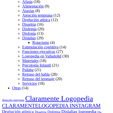
Afasia
(18)
Alimentación
(9)
Ataxias
(8)
Atención temprana
(12)
Deglución atípica
(12)
Disartria
(16)
Disfemia
(26)
Disfonía
(13)
Dislalias
(29)
Rotacismo
(4)
Estimulación cognitiva
(14)
Funciones ejecutivas
(27)
Logopedia en Valladolid
(30)
Materiales
(18)
Psicología Infantil
(21)
Psilaba
(21)
Retraso del habla
(28)
Retraso del lenguaje
(20)
Servicios
(18)
Otras
(14)
Claramente Logopedia
Atención temprana
CLARAMENTELOGOPEDIA INSTAGRAM
Dislalias logopedia
Deglución atípica
Disfemia
Disartria
Día