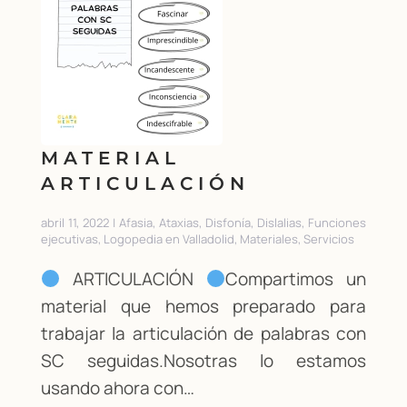
MATERIAL
ARTICULACIÓN
abril 11, 2022 | Afasia, Ataxias, Disfonía, Dislalias, Funciones
ejecutivas, Logopedia en Valladolid, Materiales, Servicios
ARTICULACIÓN
Compartimos un
material que hemos preparado para
trabajar la articulación de palabras con
SC seguidas.Nosotras lo estamos
usando ahora con…