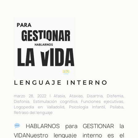
LENGUAJE INTERNO
marzo 28, 2022 | Afasia, Ataxias, Disartria, Disfemia,
Disfonía, Estimulación cognitiva, Funciones ejecutivas,
Logopedia en Valladolid, Psicología Infantil, Psilaba,
Retraso del lenguaje
HABLARNOS para GESTIONAR la
VIDANuestro lenguaje interno es el