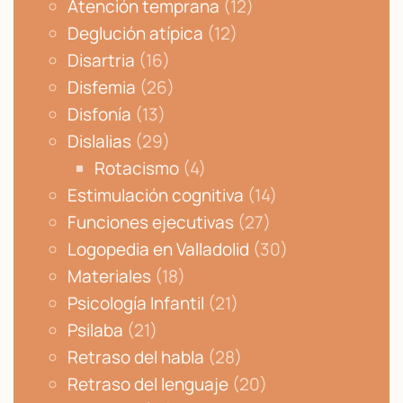
Atención temprana
(12)
Deglución atípica
(12)
Disartria
(16)
Disfemia
(26)
Disfonía
(13)
Dislalias
(29)
Rotacismo
(4)
Estimulación cognitiva
(14)
Funciones ejecutivas
(27)
Logopedia en Valladolid
(30)
Materiales
(18)
Psicología Infantil
(21)
Psilaba
(21)
Retraso del habla
(28)
Retraso del lenguaje
(20)