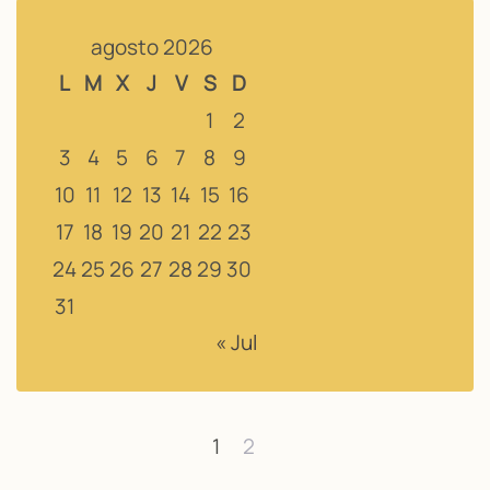
agosto 2026
L
M
X
J
V
S
D
1
2
3
4
5
6
7
8
9
10
11
12
13
14
15
16
17
18
19
20
21
22
23
24
25
26
27
28
29
30
31
« Jul
1
2