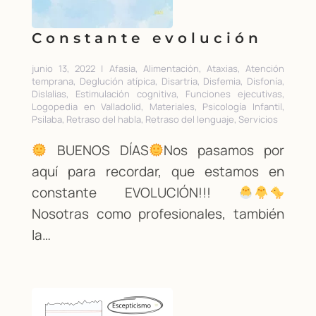
Constante evolución
junio 13, 2022 | Afasia, Alimentación, Ataxias, Atención
temprana, Deglución atípica, Disartria, Disfemia, Disfonía,
Dislalias, Estimulación cognitiva, Funciones ejecutivas,
Logopedia en Valladolid, Materiales, Psicología Infantil,
Psilaba, Retraso del habla, Retraso del lenguaje, Servicios
BUENOS DÍAS
Nos pasamos por
aquí para recordar, que estamos en
constante EVOLUCIÓN!!!
Nosotras como profesionales, también
la…