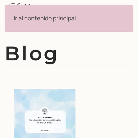
Menú
Ir al contenido principal
Blog