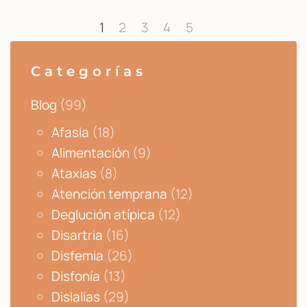
1
2
3
4
5
Categorías
Blog
(99)
Afasia
(18)
Alimentación
(9)
Ataxias
(8)
Atención temprana
(12)
Deglución atípica
(12)
Disartria
(16)
Disfemia
(26)
Disfonía
(13)
Dislalias
(29)