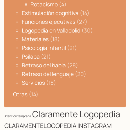
Rotacismo
(4)
Estimulación cognitiva
(14)
Funciones ejecutivas
(27)
Logopedia en Valladolid
(30)
Materiales
(18)
Psicología Infantil
(21)
Psilaba
(21)
Retraso del habla
(28)
Retraso del lenguaje
(20)
Servicios
(18)
Otras
(14)
Claramente Logopedia
Atención temprana
CLARAMENTELOGOPEDIA INSTAGRAM