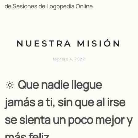
de Sesiones de Logopedia Online.
NUESTRA MISIÓN
febrero 4, 2022
🔆
Que nadie llegue
jamás a ti, sin que al irse
se sienta un poco mejor y
más feliz.