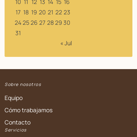
10
11
12
13
14
15
16
17
18
19
20
21
22
23
24
25
26
27
28
29
30
31
« Jul
Sobre nosotros
Equipo
Cómo trabajamos
Contacto
Servicios