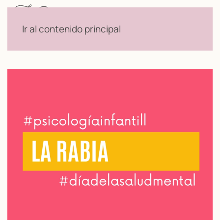
Menú
Ir al contenido principal