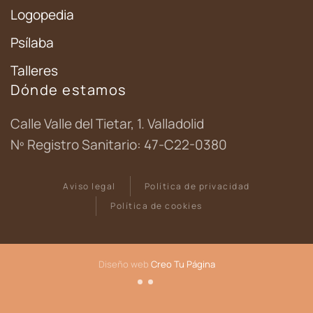
Logopedia
Psílaba
Talleres
Dónde estamos
Calle Valle del Tietar, 1. Valladolid
Nº Registro Sanitario: 47-C22-0380
Aviso legal
Política de privacidad
Política de cookies
Diseño web
Creo Tu Página