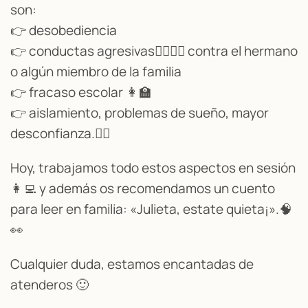
son:
👉 desobediencia
👉 conductas agresivas🙍‍♀️🙍‍♂️ contra el hermano
o algún miembro de la familia
👉 fracaso escolar 👩‍🏫
👉 aislamiento, problemas de sueño, mayor
desconfianza.🙇‍♀️
Hoy, trabajamos todo estos aspectos en sesión
👩‍💻 y además os recomendamos un cuento
para leer en familia: «Julieta, estate quieta¡».🧠
👀
Cualquier duda, estamos encantadas de
atenderos 🙂